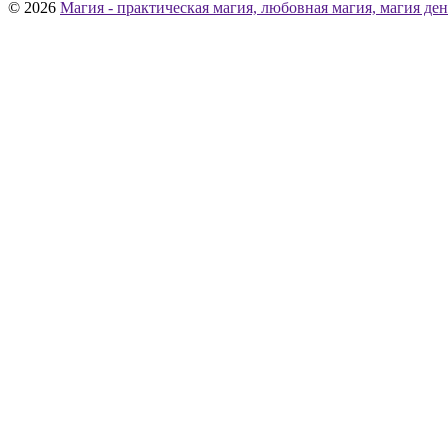
© 2026
Магия - практическая магия, любовная магия, магия ден