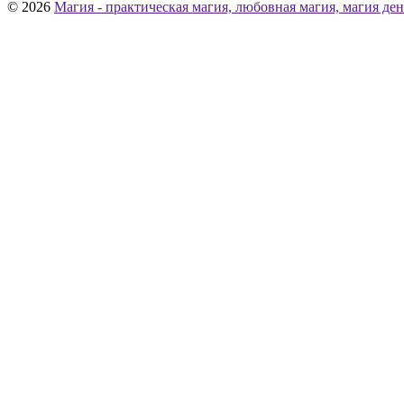
© 2026
Магия - практическая магия, любовная магия, магия ден