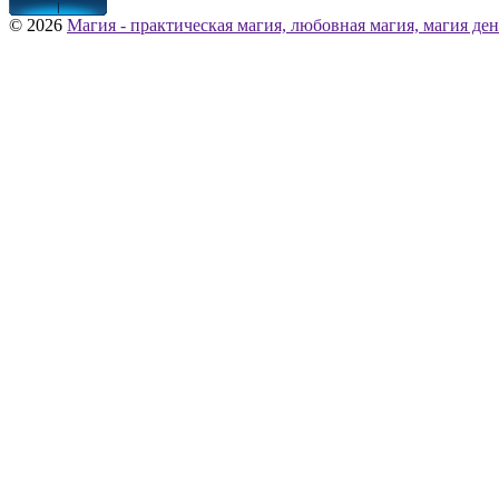
© 2026
Магия - практическая магия, любовная магия, магия ден