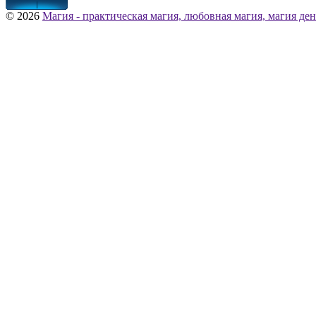
© 2026
Магия - практическая магия, любовная магия, магия ден