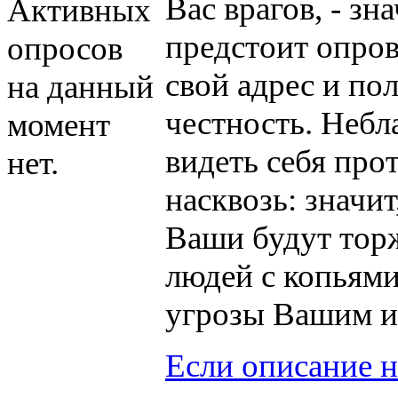
Вас врагов, - зн
Активных
предстоит опров
опросов
свой адрес и по
на данный
честность. Небл
момент
видеть себя про
нет.
насквозь: значит
Ваши будут торж
людей с копьями
угрозы Вашим и
Если описание 