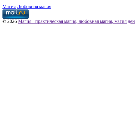
Магия
Любовная магия
© 2026
Магия - практическая магия, любовная магия, магия ден