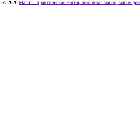
© 2026
Магия - практическая магия, любовная магия, магия ден