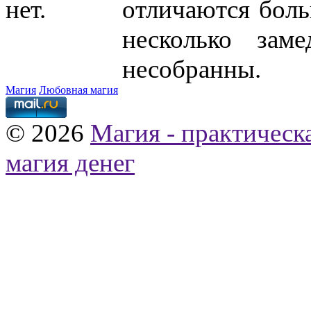
нет.
отличаются боль
несколько зам
несобранны.
Магия
Любовная магия
© 2026
Магия - практическ
магия денег