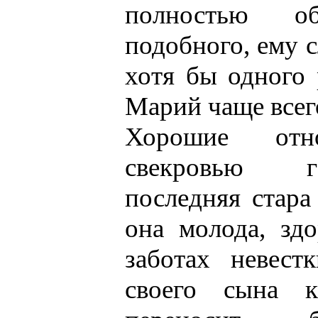
полностью о
подобного, ему с
хотя бы одного р
Марий чаще всег
Хорошие от
свекровью г
последняя стара
она молода, зд
заботах невест
своего сына 