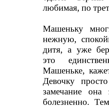
любимая, по трет
Машеньку мног
нежную, спокой
дитя, а уже бе
это единствен
Машеньке, кажет
Девочку просто
замечание она 
болезненно. Те