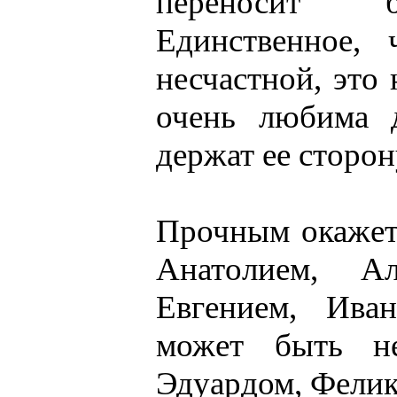
переносит б
Единственное, 
несчастной, это 
очень любима д
держат ее сторон
Прочным окажетс
Анатолием, Ал
Евгением, Ива
может быть не
Эдуардом, Фелик