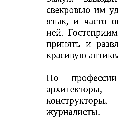
свекровью им у
язык, и часто 
ней. Гостеприи
принять и разв
красивую антикв
По профессии
архитектор
конструкто
журналисты.