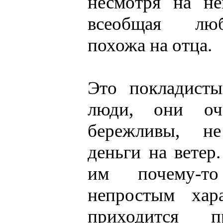
несмотря на не
всеобщая лю
похожа на отца.
Это покладисты
люди, они оче
бережливы, н
деньги на ветер
им почему-т
непростым хар
приходится п