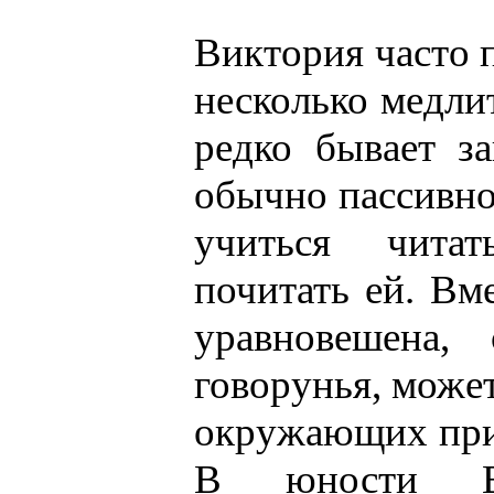
Виктория часто п
несколько медлит
редко бывает за
обычно пассивно
учиться читат
почитать ей. Вме
уравновешена,
говорунья, может
окружающих прич
В юности Ви