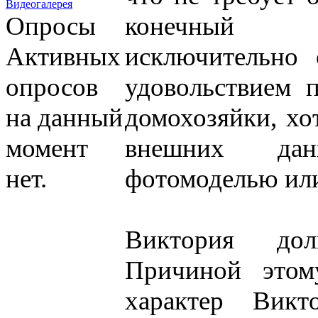
Видеогалерея
Опросы
конечный р
Активных
исключительно
опросов
удовольствием 
на данный
домохозяйки, хо
момент
внешних да
нет.
фотомоделью ил
Виктория до
Причиной этом
характер Викт