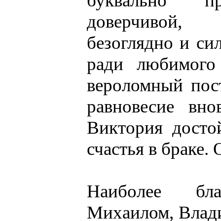
буквально пр
доверчивой, 
безоглядно и си
ради любимого
вероломный пос
равновесие вн
Виктория досто
счастья в браке. 
Наиболее бл
Михаилом, Влади