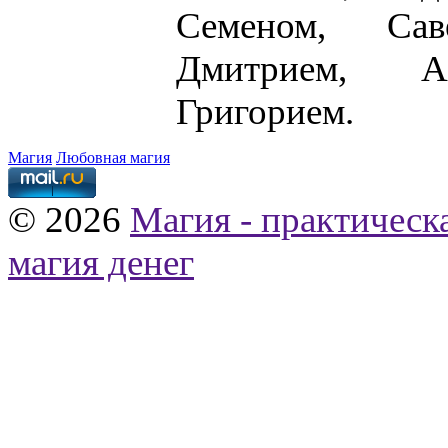
Семеном, Са
Дмитрием, Ал
Григорием.
Магия
Любовная магия
© 2026
Магия - практическ
магия денег