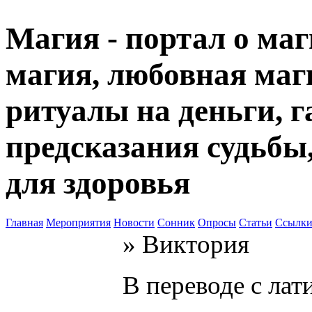
Магия - портал о маг
магия, любовная маги
ритуалы на деньги, г
предсказания судьбы
для здоровья
Главная
Мероприятия
Новости
Сонник
Опросы
Статьи
Ссылк
» Виктория
В переводе с лат