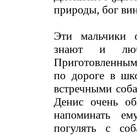
природы, бог вин
Эти мальчики 
знают и люб
Приготовленным
по дороге в шк
встречными соба
Денис очень об
напоминать е
погулять с со