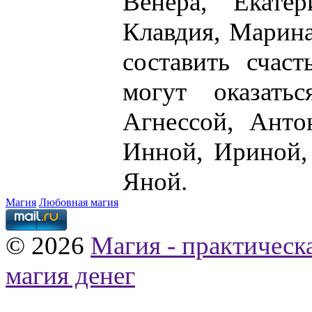
Венера, Екатер
Клавдия, Марина
составить счас
могут оказать
Агнессой, Анто
Инной, Ириной,
Яной.
Магия
Любовная магия
© 2026
Магия - практическ
магия денег