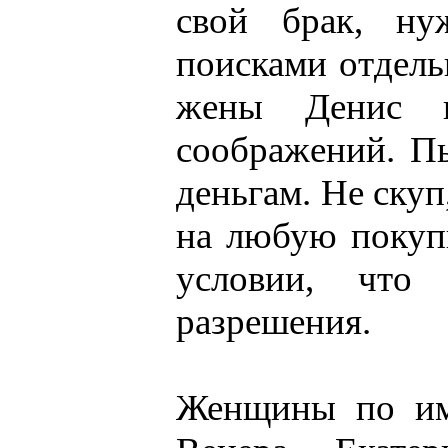
свой брак, ну
поисками отдель
жены Денис 
соображений. Пь
деньгам. Не скуп
на любую покуп
условии, что 
разрешения.
Женщины по им