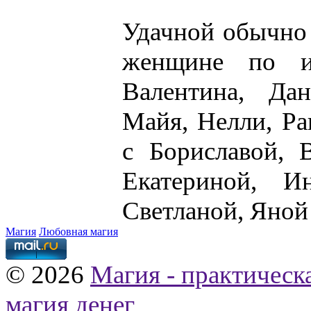
Удачной обычно 
женщине по и
Валентина, Дан
Майя, Нелли, Ра
с Бориславой, 
Екатериной, И
Светланой, Яной 
Магия
Любовная магия
© 2026
Магия - практическ
магия денег