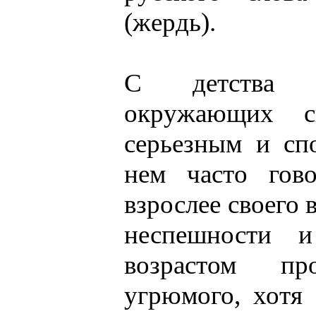
(жердь).
С детства о
окружающих 
серьезным и сп
нем часто гово
взрослее своего в
неспешности и
возрастом про
угрюмого, хотя