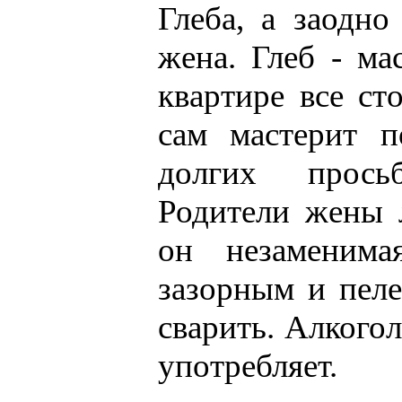
Глеба, а заодн
жена. Глеб - ма
квартире все ст
сам мастерит п
долгих прось
Родители жены 
он незаменима
зазорным и пеле
сварить. Алкого
употребляет.