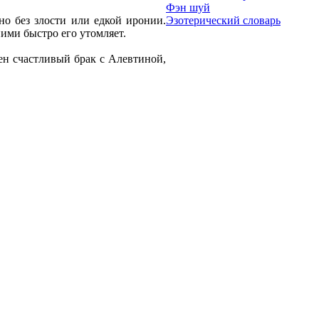
Фэн шуй
но без злости или едкой иронии.
Эзотерический словарь
ими быстро его утомляет.
ен счастливый брак с Алевтиной,