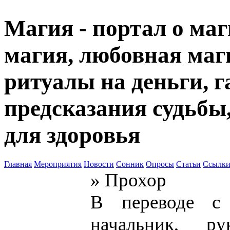
Магия - портал о маг
магия, любовная маги
ритуалы на деньги, г
предсказания судьбы
для здоровья
Главная
Мероприятия
Новости
Сонник
Опросы
Статьи
Ссылк
» Прохор
В переводе с д
начальник, ру