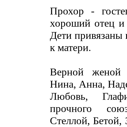
Прохор - госте
хороший отец и
Дети привязаны 
к матери.
Верной женой 
Нина, Анна, Наде
Любовь, Глафи
прочного сою
Стеллой, Бетой, 