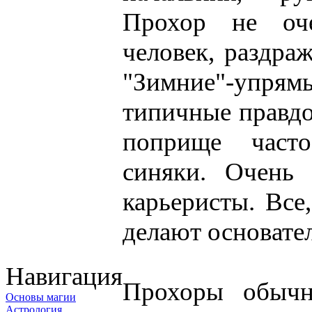
Прохор не оч
человек, раздраж
"Зимние"-упрям
типичные правдо
поприще част
синяки. Очень 
карьеристы. Все
делают основате
Навигация
Прохоры обычн
Основы магии
Астрология