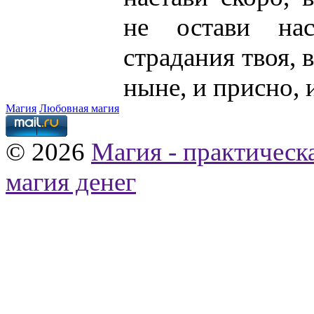
не остави на
страдания твоя, 
ныне, и присно, 
Магия
Любовная магия
© 2026
Магия - практическ
магия денег