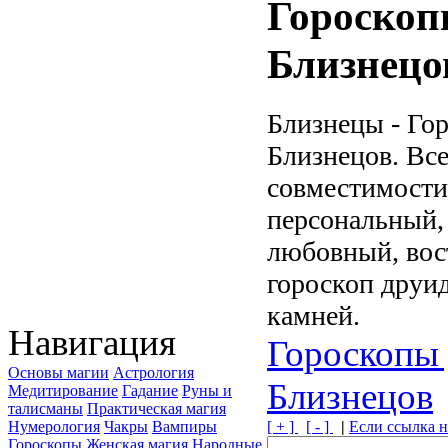
Гороскоп
Близнецо
Близнецы - Го
Близнецов. Все
совместимости
персональный,
любовный, вос
гороскоп друид
камней.
Навигация
Гороскопы 
Основы магии
Астрология
Близнецов
Медитирование
Гадание
Руны и
талисманы
Практическая магия
[ + ]
[ - ]
|
Если ссылка н
Нумерология
Чакры
Вампиры
Гороскопы
Женская магия
Народные