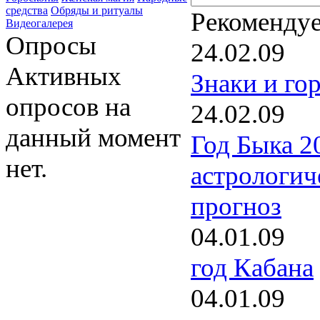
средства
Обряды и ритуалы
Рекоменду
Видеогалерея
Опросы
24.02.09
Активных
Знаки и го
опросов на
24.02.09
данный момент
Год Быка 2
нет.
астрологич
прогноз
04.01.09
год Кабана
04.01.09