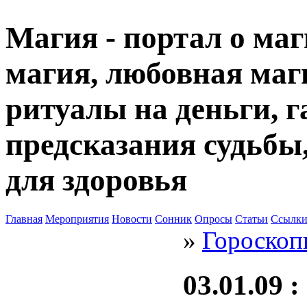
Магия - портал о маг
магия, любовная маги
ритуалы на деньги, г
предсказания судьбы
для здоровья
Главная
Мероприятия
Новости
Сонник
Опросы
Статьи
Ссылк
»
Гороскоп
03.01.09
: