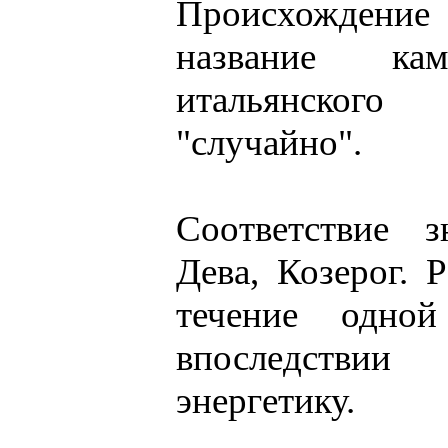
Происхожден
название к
итальянского
"случайно".
Соответствие з
Дева, Козерог. 
течение одной
впоследствии 
энергетику.