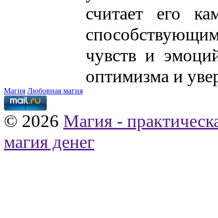
считает его ка
способствующ
чувств и эмоци
оптимизма и увер
Магия
Любовная магия
© 2026
Магия - практическ
магия денег