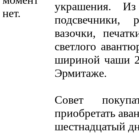
украшения. Из
нет.
подсвечники, 
вазочки, печатк
светлого авантю
шириной чаши 2
Эрмитаже.
Совет покупат
приобретать ава
шестнадцатый дн