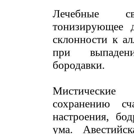
Лечебные св
тонизирующее д
склонности к ал
при выпаден
бородавки.
Мистические 
сохранению сча
настроения, бо
ума. Авестийс