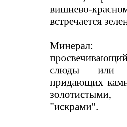
вишнево-кра
встречается зеле
Минерал: 
просвечивающий
слюды или д
придающих кам
золотистыми, 
"искрами".