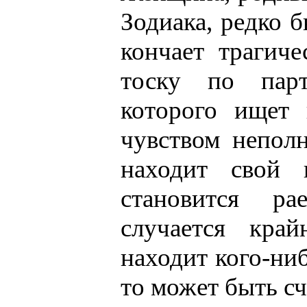
Зодиака, редко б
кончает трагиче
тоску по парт
которого ищет
чувством непол
находит свой 
становится р
случается кра
находит кого-ниб
то может быть сч