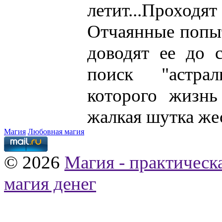
летит...Проходя
Отчаянные попыт
доводят ее до 
поиск "астра
которого жизнь
жалкая шутка же
Магия
Любовная магия
© 2026
Магия - практическ
магия денег