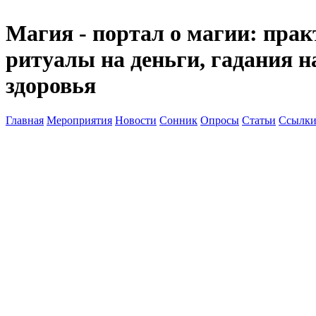
Магия - портал о магии: прак
ритуалы на деньги, гадания н
здоровья
Главная
Мероприятия
Новости
Сонник
Опросы
Статьи
Ссылк