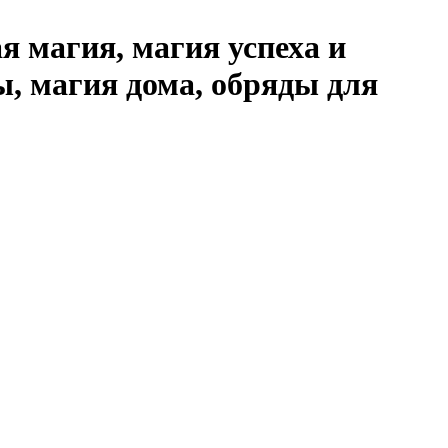
я магия, магия успеха и
ы, магия дома, обряды для