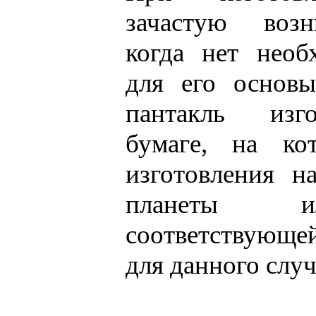
зачастую возн
когда нет необ
для его основы
пантакль изго
бумаге, на ко
изготовления н
планеты и
соответствующ
для данного случ