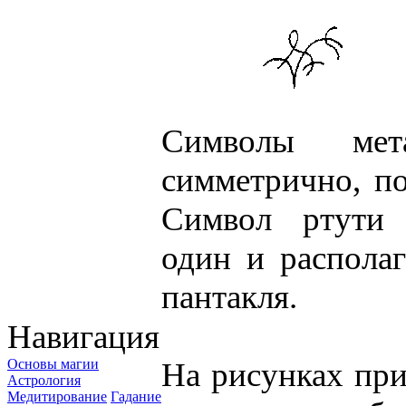
Символы мета
симметрично, по
Символ ртути 
один и располаг
пантакля.
Навигация
Основы магии
На рисунках при
Астрология
Медитирование
Гадание