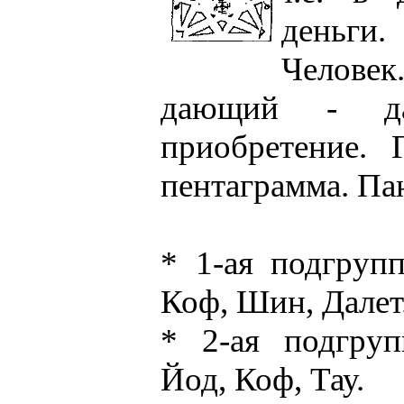
деньги
Челове
дающий - да
приобретение. 
пентаграмма. Па
* 1-ая подгрупп
Коф, Шин, Далет
* 2-ая подгруп
Йод, Коф, Тау.