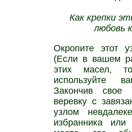
Как крепки эт
любовь 
Окропите этот у
(Если в вашем р
этих масел, т
используйте в
Закончив свое к
веревку с завяз
узлом невдалек
избранника или