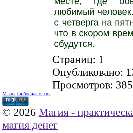
месте, где об
любимый человек.
с четверга на пят
что в скором вре
сбудутся.
Страниц:
1
Опубликовано: 1
Просмотров: 38
Магия
Любовная магия
© 2026
Магия - практическ
магия денег