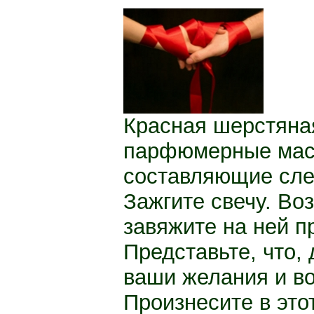
Красная шерстяна
парфюмерные масл
составляющие сле
Зажги­те свечу. Во
завяжите на ней пр
Представьте, что,
ваши желания и во
Произнесите в это