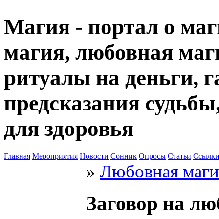
Магия - портал о маг
магия, любовная маги
ритуалы на деньги, г
предсказания судьбы
для здоровья
Главная
Мероприятия
Новости
Сонник
Опросы
Статьи
Ссылк
»
Любовная маги
Заговор на лю